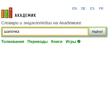
EN
DE
ES
FR
academic.ru
Словари и энциклопедии на Академике
Найти!
Толкования
Переводы
Книги
Игры ⚽