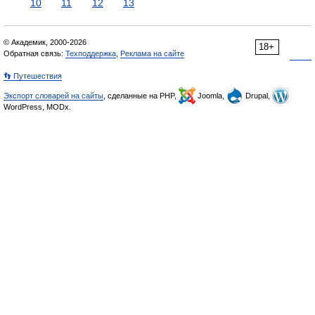
10
11
12
13
© Академик, 2000-2026
18+
Обратная связь:
Техподдержка
,
Реклама на сайте
👣 Путешествия
Экспорт словарей на сайты
, сделанные на PHP,
Joomla,
Drupal,
WordPress, MODx.